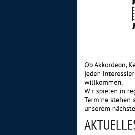
Ob Akkordeon, Ke
jeden interessie
willkommen.
Wir spielen in r
Termine
stehen s
unserem nächsten
AKTUELLE