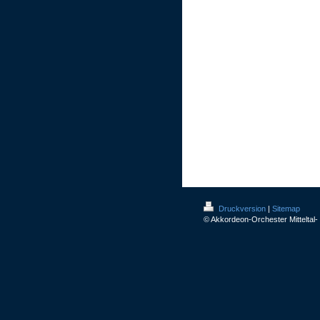
Druckversion
|
Sitemap
© Akkordeon-Orchester Mitteltal-