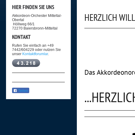
HIER FINDEN SIE UNS
HERZLICH WI
Akkordeon-Orchester Mitteltal-
Obertal
Höllweg 66/1
72270 Baiersbronn-Mitteltal
KONTAKT
Rufen Sie einfach an +49
7442/604229 oder nutzen Sie
unser
Kontaktforumlar
.
Das Akkordeonorch
...HERZLI
Teilen